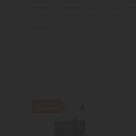
Kompatto K1 è ideale per acquari d’Acqua dolce e 
purifica ed ossigena l’acqua, evitando i continui c
Dimensioni:
9 x 8 x 21h cm