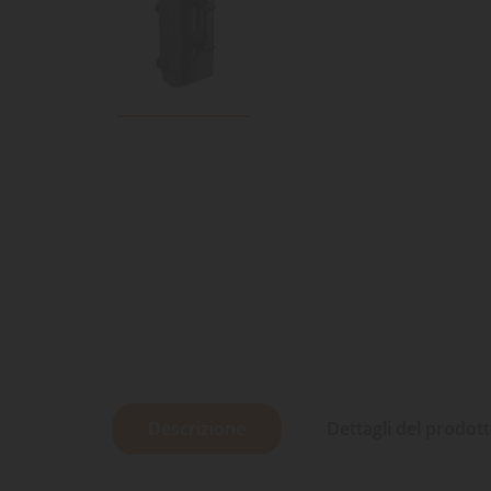
Descrizione
Dettagli del prodot