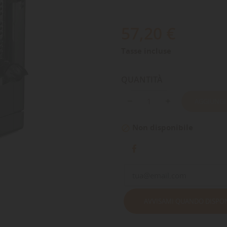
57,20 €
Tasse incluse
QUANTITÀ
AGGIUNGI
Non disponibile

AVVISAMI QUANDO DISPON