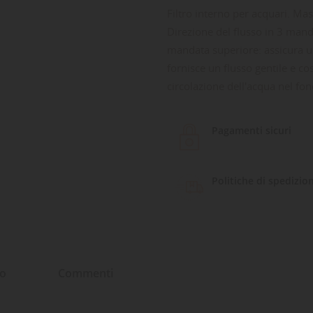
Filtro interno per acquari. Ma
Direzione del flusso in 3 mand
mandata superiore: assicura u
fornisce un flusso gentile e c
circolazione dell'acqua nel fo
Pagamenti sicuri
Politiche di spedizio
to
Commenti