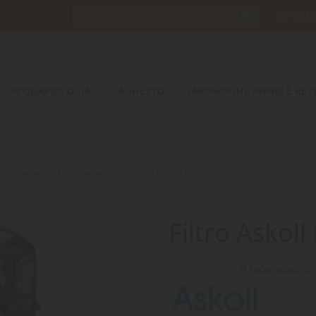
34232
ACQUARIOLOGIA
LAGHETTO
TARTARUGHE ANFIBI E RETT
tri interni
Filtri interni
Filtro Askoll Kompatto K2 - U2
Filtro Askol
0 recensioni(s)