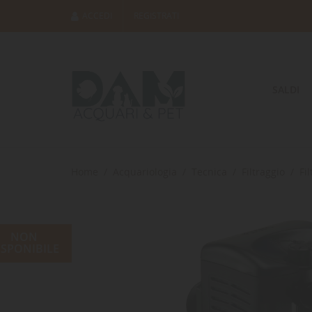
ACCEDI
REGISTRATI
SALDI
Home
Acquariologia
Tecnica
Filtraggio
Fil
NON
ISPONIBILE