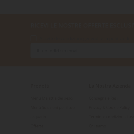
RICEVI LE NOSTRE OFFERTE ESCLUSI
Accetto le condizioni generali e la politica di r
Prodotti
La Nostra Azienda
Menu Malattia dei pesci
Consegna e Resi
Menù Soluzioni per il tuo
Privacy & Cookie Policy
acquario
Termini e condizioni d'us
Offerte
Chi siamo