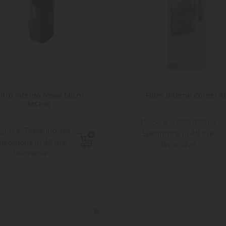
Filtro interno Corner 80
Filtro Askoll Kompatto K4 
9,30 €
Tasse incluse
71,63 €
Tasse incluse
pedizione in 48 ore
lavorative