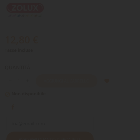
12,80 €
Tasse incluse
QUANTITÀ
AGGIUNGI AL CARRELLO
Non disponibile

AVVISAMI QUANDO DISPONIBILE