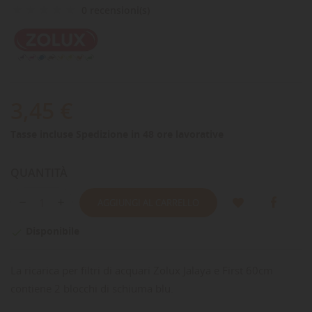
0 recensioni(s)
3,45 €
Tasse incluse
Spedizione in 48 ore lavorative
QUANTITÀ
AGGIUNGI AL CARRELLO
Disponibile

La ricarica per filtri di acquari Zolux Jalaya e First 60cm
contiene 2 blocchi di schiuma blu.