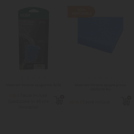
NON
DISPONIBILE
Materiale filtrante spugna bio DJ 50
Materiale filtrante spugna grossa
50x50x10 Blu
Tasse incluse
1,86 €
Spedizione in 48 ore
Tasse incluse
40,40 €
lavorative