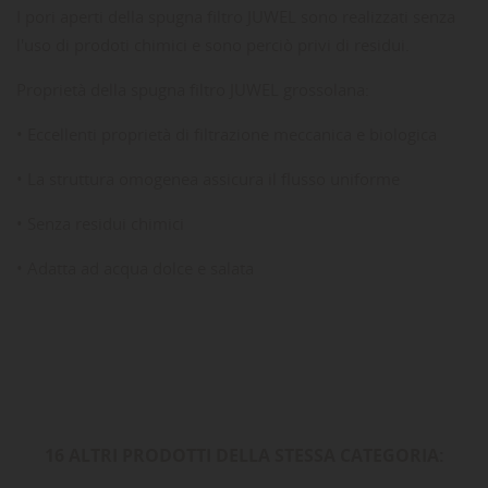
I pori aperti della spugna filtro JUWEL sono realizzati senza
l'uso di prodoti chimici e sono perciò privi di residui.
Proprietà della spugna filtro JUWEL grossolana:
• Eccellenti proprietà di filtrazione meccanica e biologica
• La struttura omogenea assicura il flusso uniforme
• Senza residui chimici
• Adatta ad acqua dolce e salata
16 ALTRI PRODOTTI DELLA STESSA CATEGORIA: