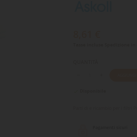
8,61 €
Tasse incluse
Spedizione in 
QUANTITÀ
AGGIUNGI
Disponibile

Parti di e ricambio per i filtri
Pagamenti sicuri