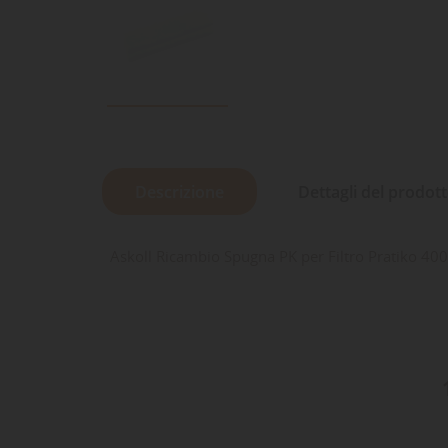
Descrizione
Dettagli del prodot
Askoll Ricambio Spugna PK per Filtro Pratiko 400