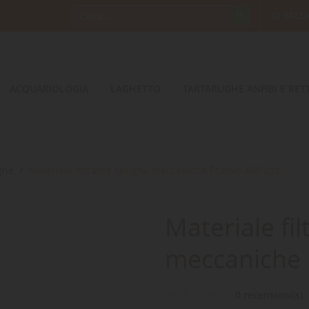
34232
ACQUARIOLOGIA
LAGHETTO
TARTARUGHE ANFIBI E RETT
gne
Materiale filtrante spugna meccaniche Pratiko 400 2pz
Materiale fi
meccaniche 
0 recensioni(s)