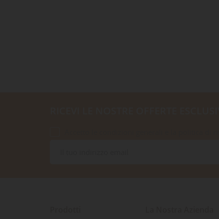
RICEVI LE NOSTRE OFFERTE ESCLUSI
Accetto le condizioni generali e la politica di r
Prodotti
La Nostra Azienda