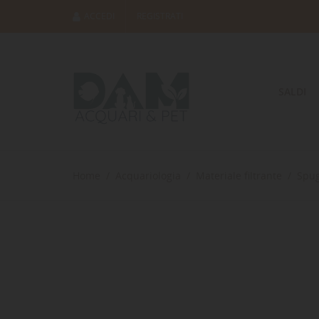
ACCEDI
REGISTRATI
SALDI
Home
Acquariologia
Materiale filtrante
Spu