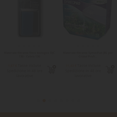
Materiale filtrante filtro biologico DJC
Materiale filtrante SymecPad JBL per
130 - Cobra 130
Cristal Profi...
Tasse incluse
Tasse incluse
1,67 €
11,43 €
Spedizione in 48 ore
Spedizione in 48 ore
lavorative
lavorative