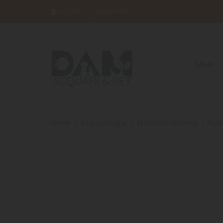
ACCEDI
REGISTRATI
SALDI
Home
Acquariologia
Materiale filtrante
Nitri