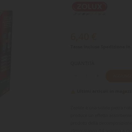
6,40 €
Tasse incluse
Spedizione in 
QUANTITÀ
AGGIUNGI
Ultimi articoli in magazz

Zeolite è una solida pietra nat
produce un effetto assorbente,
prodotti della decomposizione 
elettrostatico dal sistema a c