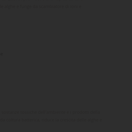
elle alghe e funge da scambiatore di ioni e
ne
 sostanze tossiche dell'ambiente e i prodotti della
 coltura batterica, riduce la crescita delle alghe e