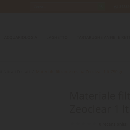
34232
ACQUARIOLOGIA
LAGHETTO
TARTARUGHE ANFIBI E RETT
ti Nitrati Fosfati
Materiale filtrante resina Zeoclear 1 lt 750 gr
Materiale fil
Zeoclear 1 lt
0 recensioni(s)