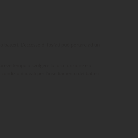
o batteri. L'eccesso di fosfati può portare ad un
 breve tempo a svolgere la loro funzione e a
e condizioni ideali per l'insediamento dei batteri
ta
dei