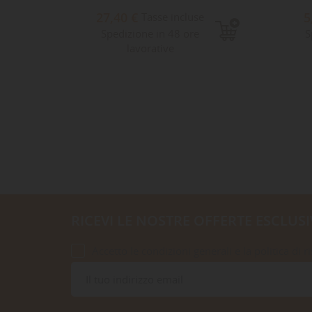
27,40 €
5
Tasse incluse
Spedizione in 48 ore
S
lavorative
RICEVI LE NOSTRE OFFERTE ESCLUSI
Accetto le condizioni generali e la politica di r