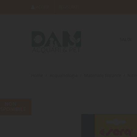
ACCEDI
REGISTRATI
SALDI
Home
Acquariologia
Materiale filtrante
Nitri
NON
ISPONIBILE