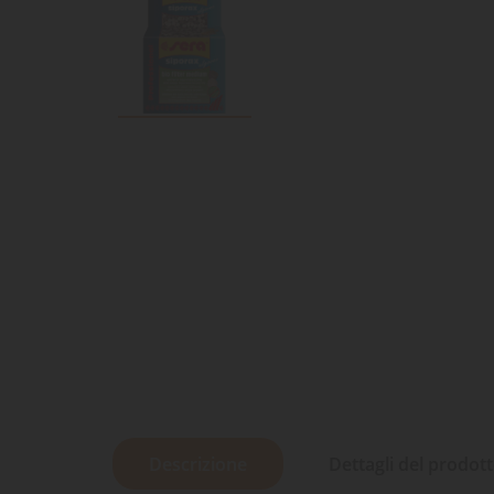
Descrizione
Dettagli del prodot