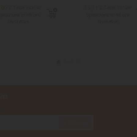
,00 €
13,11 €
Tasse incluse
Tasse incluse
pedizione in 48 ore
Spedizione in 48 ore
lavorative
lavorative
VE!
iservatezza
SOTTOSCRIVI