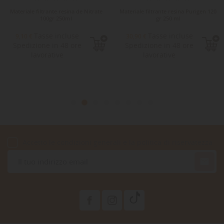
Materiale filtrante resina de Nitrate
Materiale filtrante resina Purigen 120
100gr 250ml
gr 250 ml
Tasse incluse
Tasse incluse
9,10 €
30,90 €
Spedizione in 48 ore
Spedizione in 48 ore
lavorative
lavorative
Accetto le condizioni generali e la politica di riservatezza