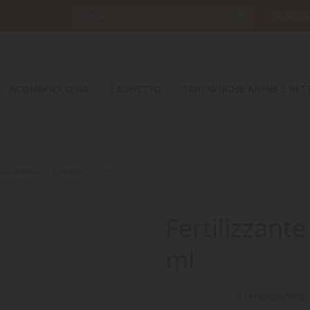
34232
ACQUARIOLOGIA
LAGHETTO
TARTARUGHE ANFIBI E RETT
tilizzanti
Liquidi
Fertilizzante Carbon liquid 250 ml
Fertilizzant
ml
0 recensioni(s)