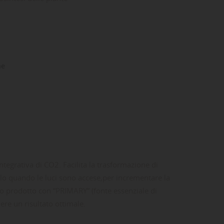
ne
ntegrativa di CO2. Facilita la trasformazione di
solo quando le luci sono accese,per incrementare la
sto prodotto con “PRIMARY” (fonte essenziale di
ere un risultato ottimale.