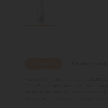
Descrizione
Dettagli del prodot
Fonte di carbonio per piante d’acquario,
CARBON
Fe3+ in Fe2+, semplificandone l’assorbimento da pa
fotosintesi delle piante. Riduce efficacemente la p
macronutrienti) , “METABOLIC” (fonte essenziale di