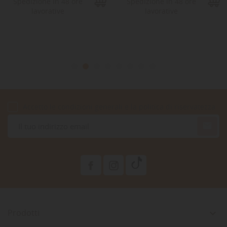
Spedizione in 48 ore
Spedizione in 48 ore
lavorative
lavorative
Accetto le condizioni generali e la politica di riservatezza

Prodotti