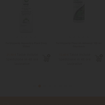
Fertilizzante Aquavitro Plant Envy
Fertilizzante Flourish Advance 100 ml
350ml
fitormoni
Tasse incluse
Tasse incluse
21,50 €
12,40 €
Spedizione in 48 ore
Spedizione in 48 ore
lavorative
lavorative
Accetto le condizioni generali e la politica di riservatezza