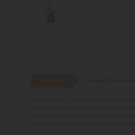
Descrizione
Dettagli del prodot
Flourish Advance™ è un potenziatore della crescit
minerali e sostanze nutritive che stimolano notevol
svolgono un ruolo cruciale nella regolazione della 
l'attività dei meristemi dei germogli, l'induzione d
semi, crescita delle radici e risposta allo stress.
Usa