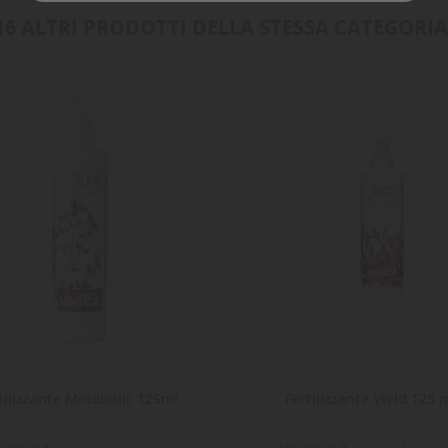
16 ALTRI PRODOTTI DELLA STESSA CATEGORIA
tilizzante Metabolic 125ml
Fertilizzante Vivid 125 