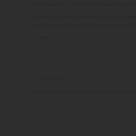
completamente sicuro per tutte le varietà vegetali
Durante i primi dieci-quattordici giorni dopo l'appl
induzione iniziale, si verificherà una crescita signif
Formati: 50 ml, 100 ml, 250 ml, 500 ml, 2 l, 4 l
Indicazioni
LE
CR
AC
Agitare bene prima dell'uso.
Utilizzare 1 tappo (5 
Dev
NO
des