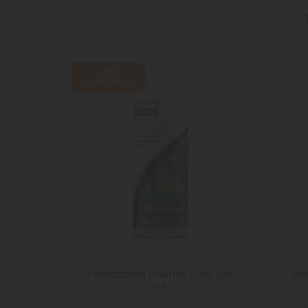
NON
DISPONIBILE
cel 250
Fertilizzante Flourish Excel 500
Fer
ml