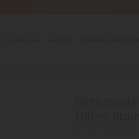
34232
ACQUARIOLOGIA
LAGHETTO
TARTARUGHE ANFIBI E RETT
tilizzanti
Liquidi
Fertilizzante Flourish Advance 100 ml fitormo
Fertilizzant
100 ml fito
0 recensioni(s)