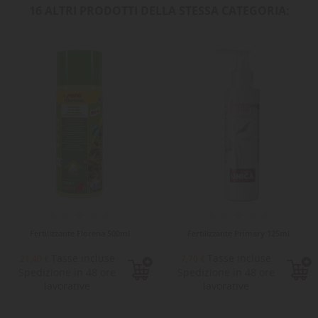
16 ALTRI PRODOTTI DELLA STESSA CATEGORIA:
Fertilizzante Florena 500ml
Fertilizzante Primary 125ml
Tasse incluse
Tasse incluse
21,40 €
7,70 €
Spedizione in 48 ore
Spedizione in 48 ore
lavorative
lavorative