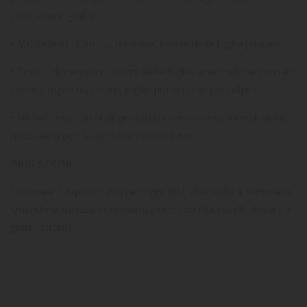
colorazione gialla
• Molibdeno : Clorosi, torsione, morte delle foglie giovani
• Zinco : dimensioni ridotte delle foglie, internodi raccorciati,
clorosi, foglie maculate, foglie più vecchie più colpite
• Nichel : mancanza di germinazione o formazione di semi,
necessaria per l'assorbimento del ferro
INDICAZIONI:
Utilizzare 1 tappo (5 ml) per ogni 80 L due volte a settimana.
Quando si utilizza in combinazione con Flourish®, dosare a
giorni alterni