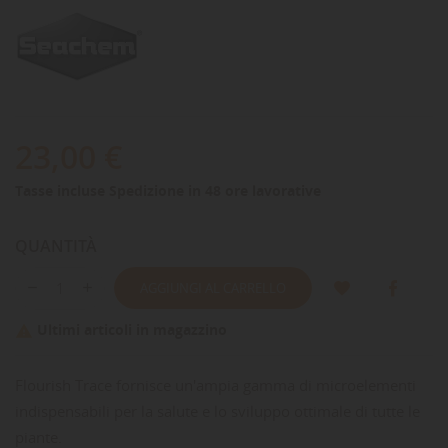
23,00 €
Tasse incluse
Spedizione in 48 ore lavorative
QUANTITÀ
AGGIUNGI AL CARRELLO
Ultimi articoli in magazzino

Flourish Trace fornisce un'ampia gamma di microelementi
indispensabili per la salute e lo sviluppo ottimale di tutte le
piante.