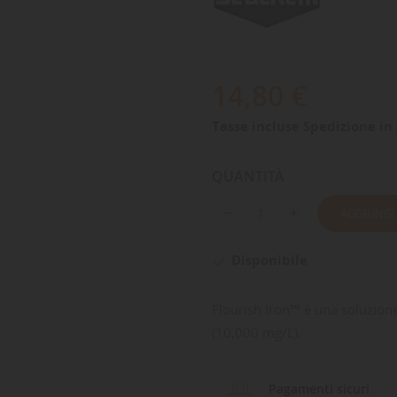
14,80 €
Tasse incluse
Spedizione in 
QUANTITÀ
AGGIUNGI
Disponibile

Flourish Iron™ è una soluzione
(10,000 mg/L).
Pagamenti sicuri