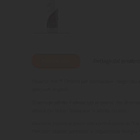
Descrizione
Dettagli del prodot
Flourish Iron™ Ottimo per combattere i segni di caren
steli corti e sottili.
Questo prodotto è ideale per le piante che divent
sano e più pulito anche per la salute dei pesci.
Questo è possibile grazie alla formulazione in "Fe
Ferroso", questo permette di risparmiare energia 