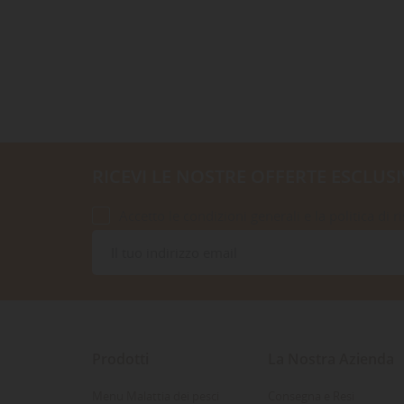
RICEVI LE NOSTRE OFFERTE ESCLUSI
Accetto le condizioni generali e la politica di r
Prodotti
La Nostra Azienda
Menu Malattia dei pesci
Consegna e Resi