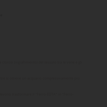
ne
clorosi (ingiallimento) del tessuto tra le vene e gli
ltre si ottiene un acquario complessivamente più
devono trasformare il "Ferro-EDTA" in "Ferro-