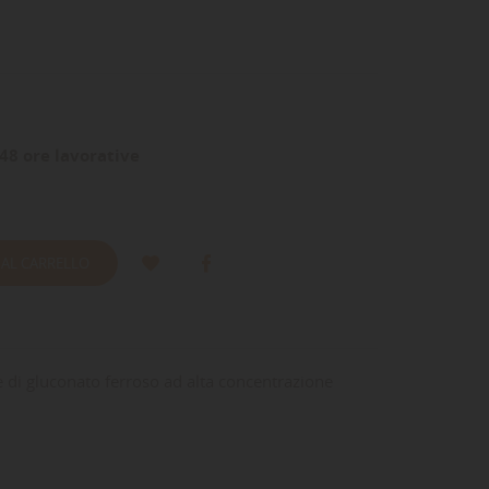
48 ore lavorative
 AL CARRELLO
 di gluconato ferroso ad alta concentrazione