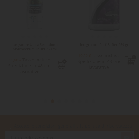
Integratore Unica Strontium e
Integratore Reef Buffer 250 gr
Molybdenum liquid 250 ml
Tasse incluse
19,80 €
Tasse incluse
11,90 €
Spedizione in 48 ore
Spedizione in 48 ore
lavorative
lavorative
Accetto le condizioni generali e la politica di riservatezza