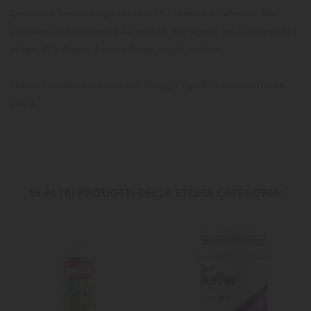
Questa dose fornisce 4 mg/lt di calcio e 0.176 meq/lt di carbonato. Non
mescolare mai direttamente i due prodotti. Non superare mai il dosaggio di 4
ml ogni 25 lt d'acqua al giorno di ogni singolo prodotto.
Mantiene i livelli di calcio tra 410-430 mg/lt e quelli di carbonato tra 4-6
meq/lt.
16 ALTRI PRODOTTI DELLA STESSA CATEGORIA: