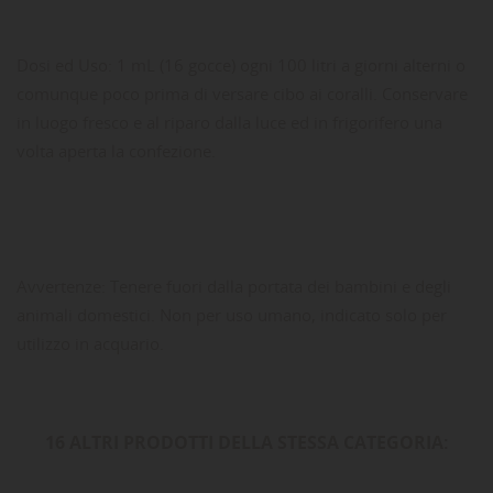
Dosi ed Uso: 1 mL (16 gocce) ogni 100 litri a giorni alterni o
comunque poco prima di versare cibo ai coralli. Conservare
in luogo fresco e al riparo dalla luce ed in frigorifero una
volta aperta la confezione.
Avvertenze: Tenere fuori dalla portata dei bambini e degli
animali domestici. Non per uso umano, indicato solo per
utilizzo in acquario.
16 ALTRI PRODOTTI DELLA STESSA CATEGORIA: