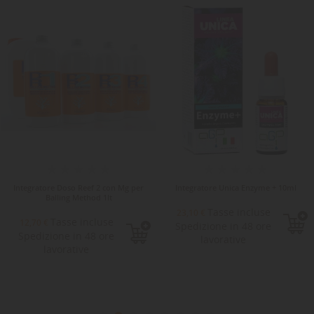
Integratore Doso Reef 2 con Mg per
Integratore Unica Enzyme + 10ml
Balling Method 1lt
Tasse incluse
23,10 €
Tasse incluse
12,70 €
Spedizione in 48 ore
Spedizione in 48 ore
lavorative
lavorative