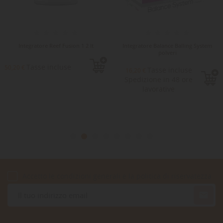
Integratore Reef Fusion 1 2 lt
Integratore Balance Balling System
polveri
Tasse incluse
50,20 €
Tasse incluse
16,20 €
Spedizione in 48 ore
lavorative
Accetto le condizioni generali e la politica di riservatezza