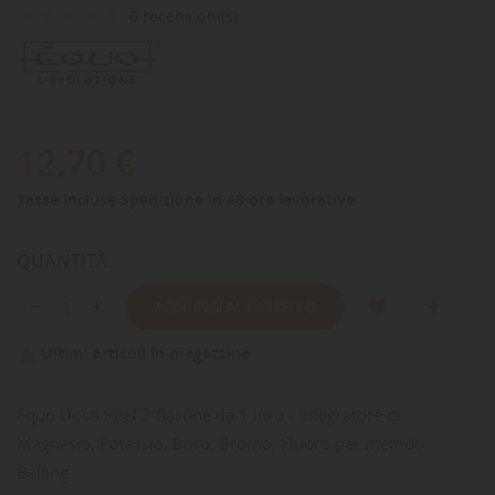
0 recensioni(s)
12,70 €
Tasse incluse
Spedizione in 48 ore lavorative
QUANTITÀ
AGGIUNGI AL CARRELLO
Ultimi articoli in magazzino

Equo Doso Reef 2 flacone da 1 litro - Integratore di
Magnesio, Potassio, Boro, Bromo, Fluoro per metodo
Balling