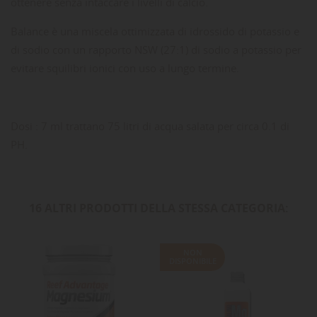
ottenere senza intaccare i livelli di calcio.
Balance è una miscela ottimizzata di idrossido di potassio e
di sodio con un rapporto NSW (27:1) di sodio a potassio per
evitare squilibri ionici con uso a lungo termine.
Dosi : 7 ml trattano 75 litri di acqua salata per circa 0.1 di
PH.
16 ALTRI PRODOTTI DELLA STESSA CATEGORIA:
NON
DISPONIBILE