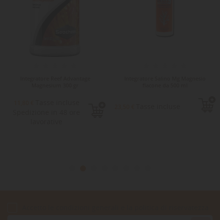
Integratore Reef Advantage
Integratore Salino Mg Magnesio
Magnesium 300 gr
flacone da 500 ml
Tasse incluse
11,80 €
Tasse incluse
23,50 €
Spedizione in 48 ore
lavorative
Accetto le condizioni generali e la politica di riservatezza