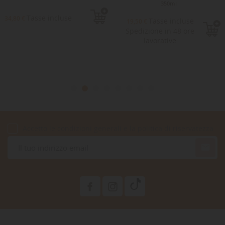
350ml
Tasse incluse
34,80 €
Tasse incluse
19,50 €
Spedizione in 48 ore
lavorative
Accetto le condizioni generali e la politica di riservatezza