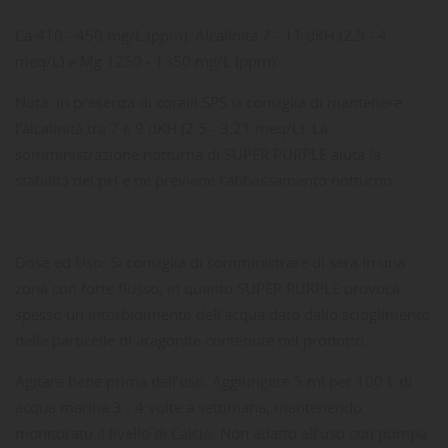
Ca 410 - 450 mg/L (ppm), Alcalinità 7 - 11 dKH (2.5 - 4
meq/L) e Mg 1250 - 1350 mg/L (ppm).
Nota: in presenza di coralli SPS si consiglia di mantenere
l’alcalinità tra 7 e 9 dKH (2.5 - 3.21 meq/L). La
somministrazione notturna di SUPER PURPLE aiuta la
stabilità del pH e ne previene l’abbassamento notturno.
Dose ed Uso: Si consiglia di somministrare di sera in una
zona con forte flusso, in quanto SUPER PURPLE provoca
spesso un intorbidimento dell’acqua dato dallo scioglimento
delle particelle di aragonite contenute nel prodotto.
Agitare bene prima dell’uso. Aggiungere 5 ml per 100 L di
acqua marina 3 - 4 volte a settimana, mantenendo
monitorato il livello di Calcio. Non adatto all’uso con pompa