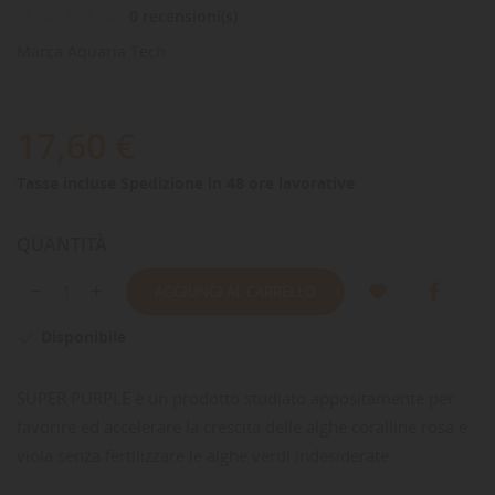
0 recensioni(s)
Marca
Aquaria Tech
17,60 €
Tasse incluse
Spedizione in 48 ore lavorative
QUANTITÀ
AGGIUNGI AL CARRELLO
Disponibile

SUPER PURPLE è un prodotto studiato appositamente per
favorire ed accelerare la crescita delle alghe coralline rosa e
viola senza fertilizzare le alghe verdi indesiderate.