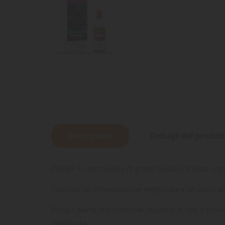
Descrizione
Dettagli del prodot
Polyp+ è una miscela di grassi solubili, trovati or
Fornisce un’alimentazione migliorata e un aiuto att
Polyp+ porta una notevole reazione di vita e movime
migliorata.