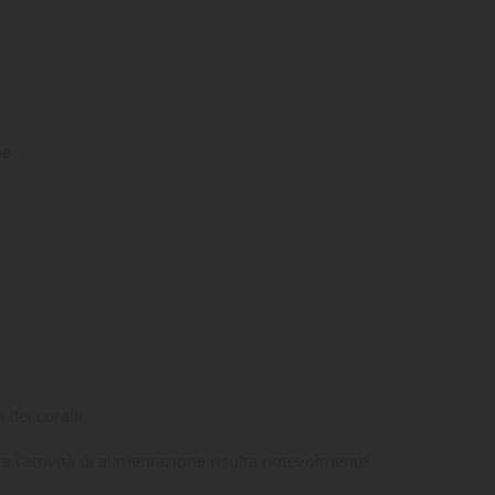
ne
dei coralli.
e l’attività di alimentazione risulta notevolmente