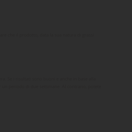
re che il prodotto, data la sua natura di grassi
a. Se i risultati sono buoni e anche in base alla
er un periodo di due settimane. Al contrario, potete
ta
dei