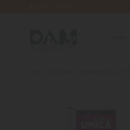
ACCEDI
REGISTRATI
SALDI
Home
Acquariologia
Trattamento Acqua
Ac