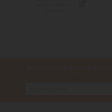
Spedizione in 48 ore
lavorative
RICEVI LE NOSTRE OFFERTE ESCLUSI
Accetto le condizioni generali e la politica di r