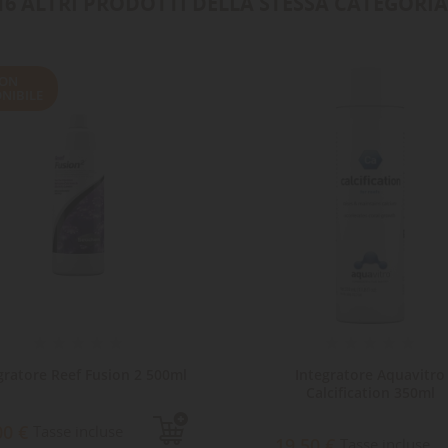
16 ALTRI PRODOTTI DELLA STESSA CATEGORIA
ON
NIBILE
gratore Reef Fusion 2 500ml
Integratore Aquavitro
Calcification 350ml
00 €
Tasse incluse
19,50 €
Tasse incluse