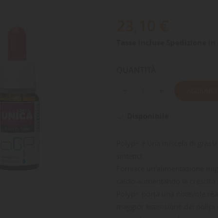
23,10 €
Tasse incluse
Spedizione in 
QUANTITÀ
AGGIUNGI
Disponibile

Polyp+ è una miscela di grassi
sintetici.
Fornisce un’alimentazione migl
calcio aumentando la crescita s
Polyp+ porta una notevole reaz
maggior estensione dei polipi ed