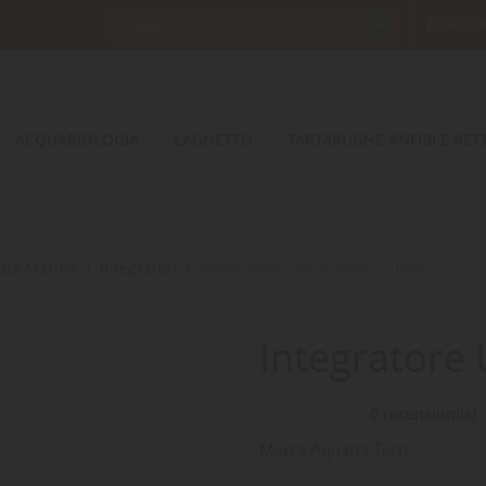
34232
ACQUARIOLOGIA
LAGHETTO
TARTARUGHE ANFIBI E RETT
qua Marina
Integratori
Integratore Unica Polyp + 10ml
Integratore 
0 recensioni(s)
Marca
Aquaria Tech