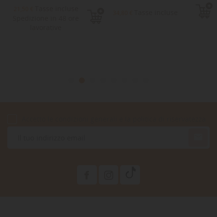
Tasse incluse
21,50 €
Tasse incluse
34,80 €
Spedizione in 48 ore
lavorative
Accetto le condizioni generali e la politica di riservatezza