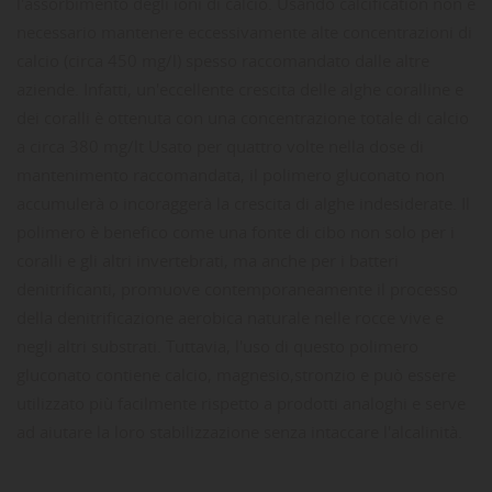
l'assorbimento degli ioni di calcio. Usando calcification non è
necessario mantenere eccessivamente alte concentrazioni di
calcio (circa 450 mg/l) spesso raccomandato dalle altre
aziende. Infatti, un'eccellente crescita delle alghe coralline e
dei coralli è ottenuta con una concentrazione totale di calcio
a circa 380 mg/lt Usato per quattro volte nella dose di
mantenimento raccomandata, il polimero gluconato non
accumulerà o incoraggerà la crescita di alghe indesiderate. Il
polimero è benefico come una fonte di cibo non solo per i
coralli e gli altri invertebrati, ma anche per i batteri
denitrificanti, promuove contemporaneamente il processo
della denitrificazione aerobica naturale nelle rocce vive e
negli altri substrati. Tuttavia, l'uso di questo polimero
gluconato contiene calcio, magnesio,stronzio e può essere
utilizzato più facilmente rispetto a prodotti analoghi e serve
ad aiutare la loro stabilizzazione senza intaccare l'alcalinità.