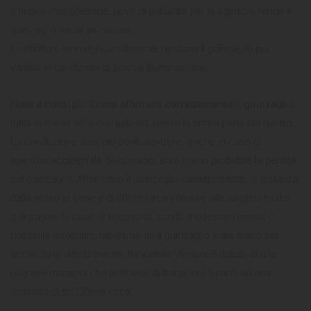
Il nuovo moschettone, privo di pulsante per lo sgancio, rende il
guinzaglio ancor più sicuro.
Le rifiniture in materiale riflettente rendono il guinzaglio più
visibile in condizioni di scarsa illuminazione.
Note e consigli: Come afferrare correttamente il guinzaglio
Infila la mano nella maniglia ed afferra la prima parte del nastro.
La conduzione sarà più confortevole e, anche in caso di
apertura accidentale della mano, sarà meno probabile la perdita
del guinzaglio. Afferrando il guinzaglio correttamente, la distanza
dalla mano al cane è di 30cm circa inferiore alla lunghezza del
guinzaglio. In caso di necessità, con la medesima presa, è
possibile arrotolare rapidamente il guinzaglio sulla mano per
accorciarlo ulteriormente. Il modello Venture è dotato di una
ulteriore maniglia che permette di trattenere il cane ad una
distanza di soli 35cm circa.