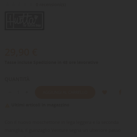
0 recensioni(s)
29,90 €
Tasse incluse
Spedizione in 48 ore lavorative
QUANTITÀ
AGGIUNGI AL CARRELLO
Ultimi articoli in magazzino

Con il nuovo moschettone in lega leggera e la seconda
maniglia, il guinzaglio Venture segna un ulteriore passo