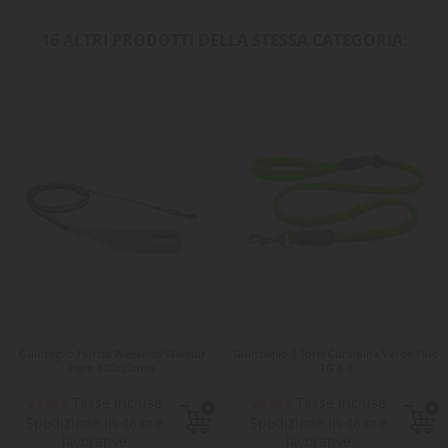
16 ALTRI PRODOTTI DELLA STESSA CATEGORIA:
Guinzaglio Hurtta Weekend Warrior
Guinzaglio 5 Torri Coralpina Verde Fluo
nero 120x20mm
TG 4-6
Tasse incluse
Tasse incluse
24,90 €
20,90 €
Spedizione in 48 ore
Spedizione in 48 ore
lavorative
lavorative