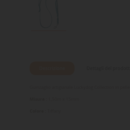
Descrizione
Dettagli del prodot
Guinzaglio artigianale Luckydog Collection in pell
Misura :
1,50m x 15mm
Colore :
Tiffany