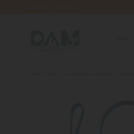
ACCEDI
REGISTRATI
SALDI
Home
Cani
Guinzaglieria e accessori
Guinza