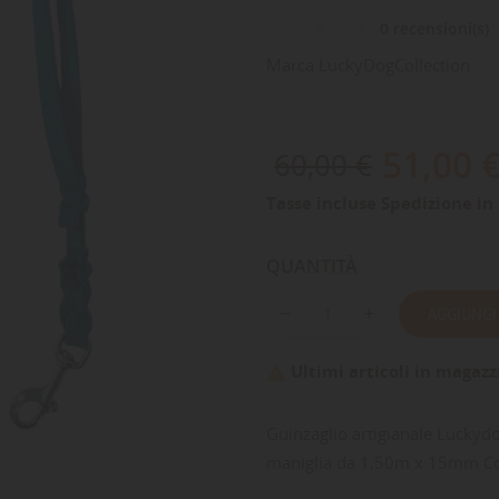
0 recensioni(s)
Marca
LuckyDogCollection
51,00 
60,00 €
Tasse incluse
Spedizione in 
QUANTITÀ
AGGIUNGI
Ultimi articoli in magazz

Guinzaglio artigianale Luckydo
maniglia da 1,50m x 15mm Col