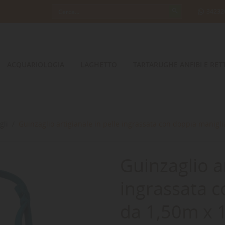
34232
ACQUARIOLOGIA
LAGHETTO
TARTARUGHE ANFIBI E RETT
gli
Guinzaglio artigianale in pelle ingrassata con doppia manigl
Guinzaglio ar
ingrassata c
da 1,50m x 