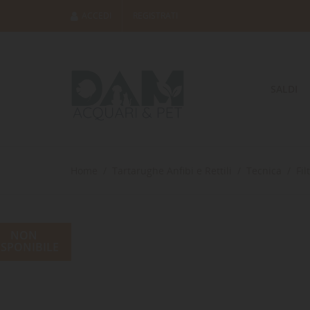
ACCEDI
REGISTRATI
SALDI
Home
Tartarughe Anfibi e Rettili
Tecnica
Fil
NON
ISPONIBILE