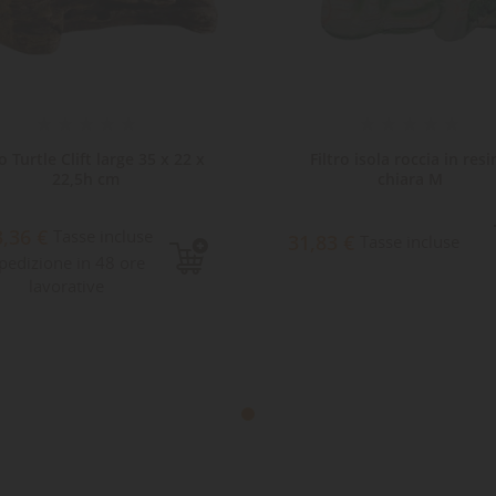
ro Turtle Clift large 35 x 22 x
Filtro isola roccia in resi
22,5h cm
chiara M
3,36 €
Tasse incluse
31,83 €
Tasse incluse
pedizione in 48 ore
lavorative