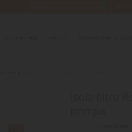
34232
ACQUARIOLOGIA
LAGHETTO
TARTARUGHE ANFIBI E RETT
tri e pompe
Isola filtro Roccia chiara S senza pompa
Isola filtro 
pompa
0 recensioni(s)