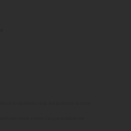
ne
blocca su qualsiasi cosa, ma piuttosto si siede
rficiali rende visibile l'acqua potabile dei