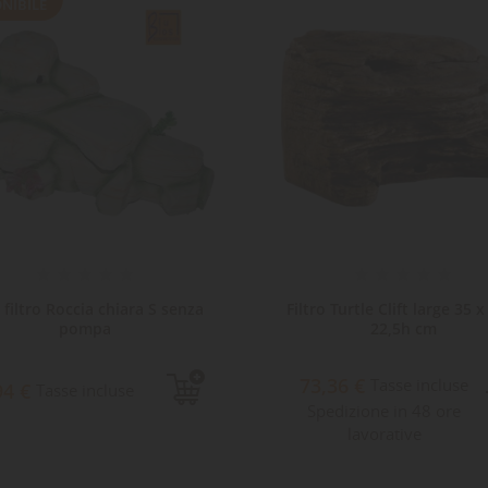
NIBILE
a filtro Roccia chiara S senza
Filtro Turtle Clift large 35 x
pompa
22,5h cm
73,36 €
Tasse incluse
94 €
Tasse incluse
Spedizione in 48 ore
lavorative