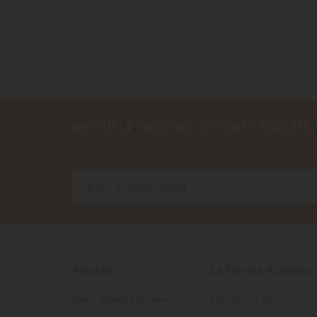
RICEVI LE NOSTRE OFFERTE ESCLUSI
Accetto le condizioni generali e la politica di r
Prodotti
La Nostra Azienda
Menu Malattia dei pesci
Consegna e Resi