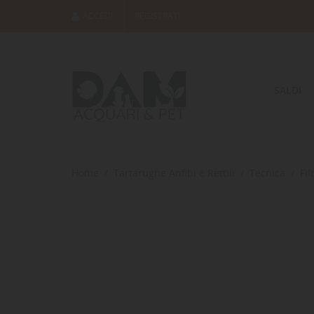
ACCEDI
REGISTRATI
SALDI
Home
Tartarughe Anfibi e Rettili
Tecnica
Fil