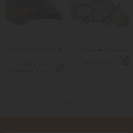
Filtro Turtle Clift large 35 x 22 x 22,5h
Isola filtro Roccia chiara S senza pompa
cm
Tasse incluse
22,94 €
Tasse incluse
73,36 €
Spedizione in 48 ore
lavorative
Accetto le condizioni generali e la politica di riservatezza