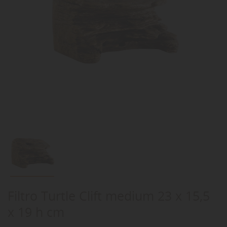
Filtro Turtle Clift medium 23 x 15,5
x 19 h cm