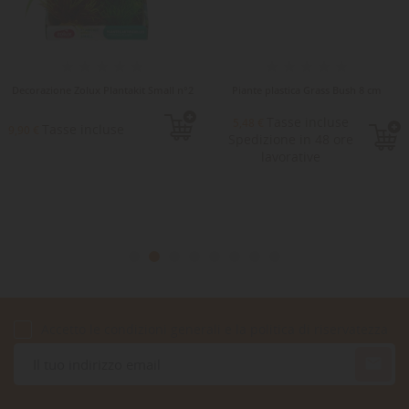
Decorazione Zolux Plantakit Small n°2
Piante plastica Grass Bush 8 cm
Tasse incluse
5,48 €
Tasse incluse
9,90 €
Spedizione in 48 ore
lavorative
Accetto le condizioni generali e la politica di riservatezza