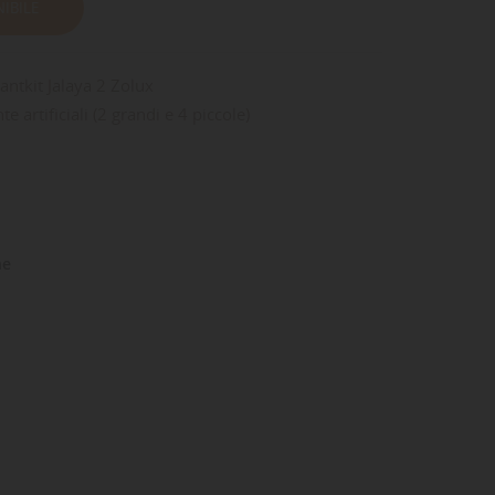
IBILE
lantkit Jalaya 2 Zolux
e artificiali (2 grandi e 4 piccole)
ne