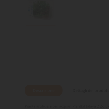
Descrizione
Dettagli del prodot
Pianta artificiale per acquari Plantkit Jalaya 2 Zolu