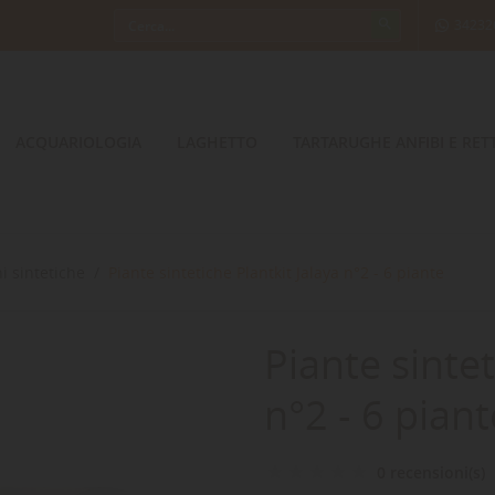
34232
ACQUARIOLOGIA
LAGHETTO
TARTARUGHE ANFIBI E RETT
i sintetiche
Piante sintetiche Plantkit Jalaya n°2 - 6 piante
Piante sintet
n°2 - 6 piant
0 recensioni(s)