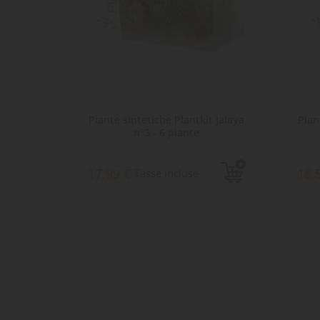
it Idro
Piante sintetiche Plantkit Jalaya
Pian
n°3 - 6 piante
17,99 €
18,
Tasse incluse