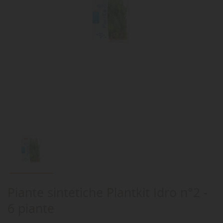
Piante sintetiche Plantkit Idro n°2 -
6 piante