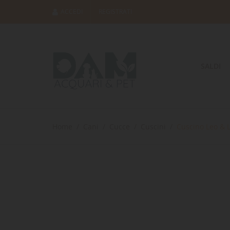
ACCEDI
REGISTRATI
SALDI
Home
Cani
Cucce
Cuscini
Cuscino Leo & 