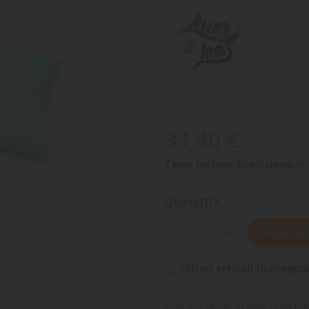
34,40 €
Tasse incluse
Spedizione in 
QUANTITÀ
AGGIUNGI
Ultimi articoli in magazz

Cuscino Made in Italy Leo&Lu