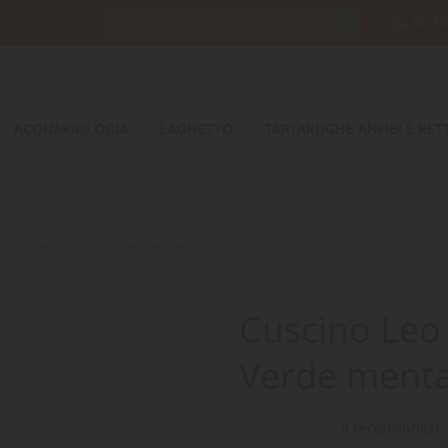
34232
ACQUARIOLOGIA
LAGHETTO
TARTARUGHE ANFIBI E RETT
Luna Rettangolare Verde menta 60 cm
Cuscino Leo
Verde ment
0 recensioni(s)