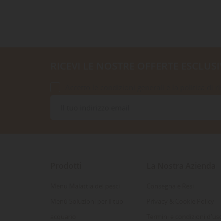
RICEVI LE NOSTRE OFFERTE ESCLUSI
Accetto le condizioni generali e la politica di r
Prodotti
La Nostra Azienda
Menu Malattia dei pesci
Consegna e Resi
Menù Soluzioni per il tuo
Privacy & Cookie Policy
acquario
Termini e condizioni d'us