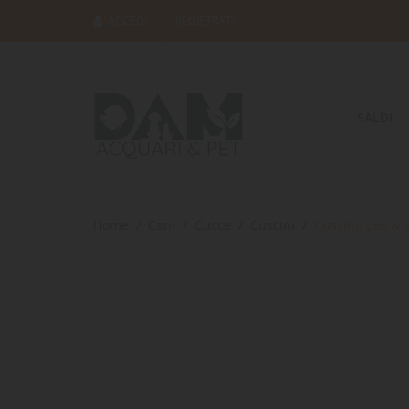
ACCEDI
REGISTRATI
SALDI
Home
Cani
Cucce
Cuscini
Cuscino Leo & 