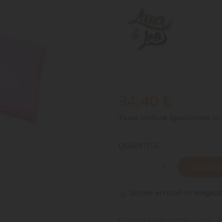
34,40 €
Tasse incluse
Spedizione in 
QUANTITÀ
AGGIUNGI
Ultimi articoli in magazz

Cuscino Made in Italy Leo&Lu