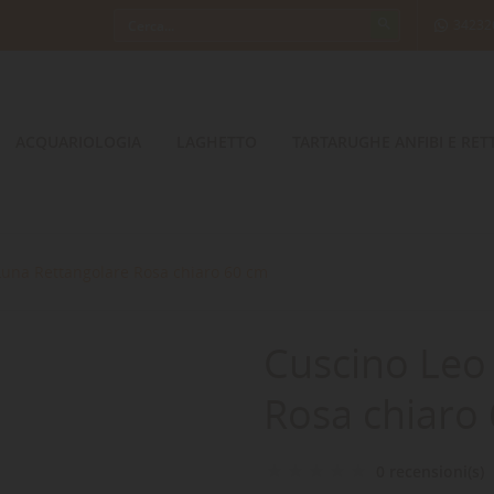
34232
ACQUARIOLOGIA
LAGHETTO
TARTARUGHE ANFIBI E RETT
Luna Rettangolare Rosa chiaro 60 cm
Cuscino Leo
Rosa chiaro
0 recensioni(s)