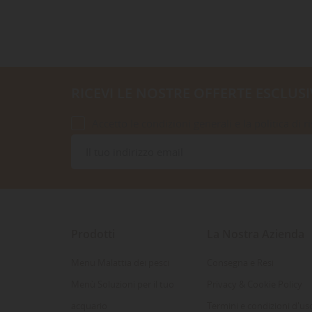
RICEVI LE NOSTRE OFFERTE ESCLUSI
Accetto le condizioni generali e la politica di r
Prodotti
La Nostra Azienda
Menu Malattia dei pesci
Consegna e Resi
Menù Soluzioni per il tuo
Privacy & Cookie Policy
acquario
Termini e condizioni d'us