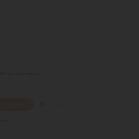
48 ore lavorative
 AL CARRELLO
ino
na