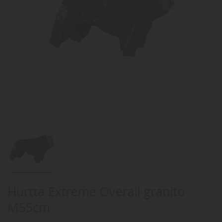
Hurtta Extreme Overall granito
M55cm