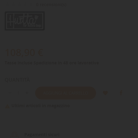
0 recensioni(s)
108,90 €
Tasse incluse
Spedizione in 48 ore lavorative
QUANTITÀ
AGGIUNGI AL CARRELLO
Ultimi articoli in magazzino

Pagamenti sicuri