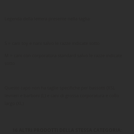
Legenda della lettera presente nella taglia:
S = cani toy e nani salvo le razze indicate sotto
M = cani con corporatura standard salvo le razze indicate
sotto
Questo capo non ha taglie specifiche per bassotti (XS),
levrieri e barboni (L) e cani di grossa corporatura e collo
largo (XL)
16 ALTRI PRODOTTI DELLA STESSA CATEGORIA: