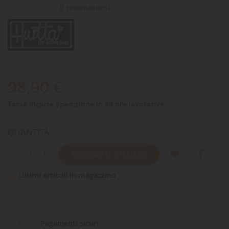
0 recensioni(s)
98,90 €
Tasse incluse
Spedizione in 48 ore lavorative
QUANTITÀ
AGGIUNGI AL CARRELLO
Ultimi articoli in magazzino

Pagamenti sicuri