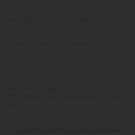
Legenda della lettera presente nella taglia:
S = cani toy e nani salvo le razze indicate sotto
M = cani con corporatura standard salvo le razze indicate
sotto
Questo capo non ha taglie specifiche per bassotti (XS),
levrieri e barboni (L) e cani di grossa corporatura e collo
largo (XL)
16 ALTRI PRODOTTI DELLA STESSA CATEGORIA: