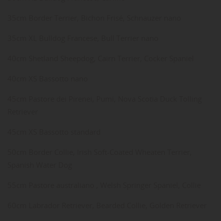
35cm Border Terrier, Bichon Frisé, Schnauzer nano
35cm XL Bulldog Francese, Bull Terrier nano
40cm Shetland Sheepdog, Cairn Terrier, Cocker Spaniel
40cm XS Bassotto nano
45cm Pastore dei Pirenei, Pumi, Nova Scotia Duck Tolling
Retriever
45cm XS Bassotto standard
50cm Border Collie, Irish Soft-Coated Wheaten Terrier,
Spanish Water Dog
55cm Pastore australiano , Welsh Springer Spaniel, Collie
60cm Labrador Retriever, Bearded Collie, Golden Retriever