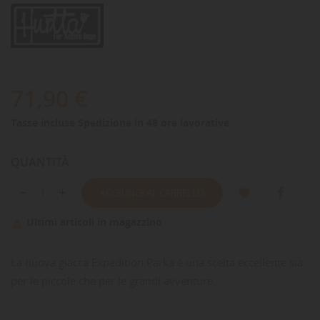
71,90 €
Tasse incluse
Spedizione in 48 ore lavorative
QUANTITÀ
AGGIUNGI AL CARRELLO
Ultimi articoli in magazzino

La nuova giacca Expedition Parka è una scelta eccellente sia
per le piccole che per le grandi avventure.