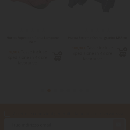
Hurtta Expedition Parka Lampone
Hurtta Extreme Overall granito M55cm
45cm
Tasse incluse
108,90 €
Tasse incluse
78,90 €
Spedizione in 48 ore
Spedizione in 48 ore
lavorative
lavorative
Accetto le condizioni generali e la politica di riservatezza