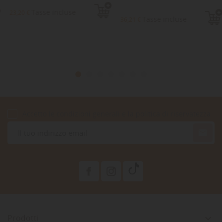
Tasse incluse
23,20 €
Tasse incluse
36,21 €
Accetto le condizioni generali e la politica di riservatezza

Prodotti