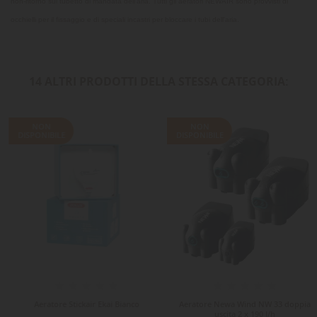
non-ritorno sul tubetto di mandata dell'aria. Tutti gli aeratori NEWAIR sono provvisti di
occhielli per il fissaggio e di speciali incastri per bloccare i tubi dell'aria.
14 ALTRI PRODOTTI DELLA STESSA CATEGORIA:
NON
NON
DISPONIBILE
DISPONIBILE
Aeratore Stickair Ekai Bianco
Aeratore Newa Wind NW 33 doppia
uscita 2 x 190 l/h