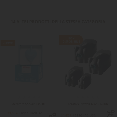
14 ALTRI PRODOTTI DELLA STESSA CATEGORIA:
NON
DISPONIBILE
NUOVO
Aeratore Stickair Ekai Blu
Aeratore Newair NW1 - 60 l/h
Tasse incluse
23,60 €
Tasse incluse
24,42 €