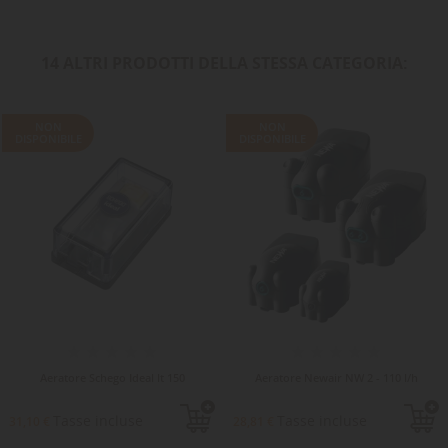
14 ALTRI PRODOTTI DELLA STESSA CATEGORIA:
NON
NON
DISPONIBILE
DISPONIBILE
Aeratore Schego Ideal lt 150
Aeratore Newair NW 2 - 110 l/h
Tasse incluse
Tasse incluse
31,10 €
28,81 €