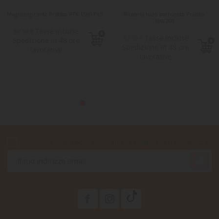
Magnetogirante Pratiko PTK 1500 FX5
Ricambi tubo corrugato Pratiko
100/200
Tasse incluse
69,59 €
Tasse incluse
12,30 €
Spedizione in 48 ore
Spedizione in 48 ore
lavorative
lavorative
Accetto le condizioni generali e la politica di riservatezza