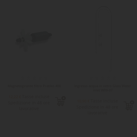
Magnetogirante filtro Pratiko 400
Ingresso acqua in vetro Glass Water
inlet W09-07
Tasse incluse
12,22 €
Tasse incluse
10,90 €
Spedizione in 48 ore
Spedizione in 48 ore
lavorative
lavorative