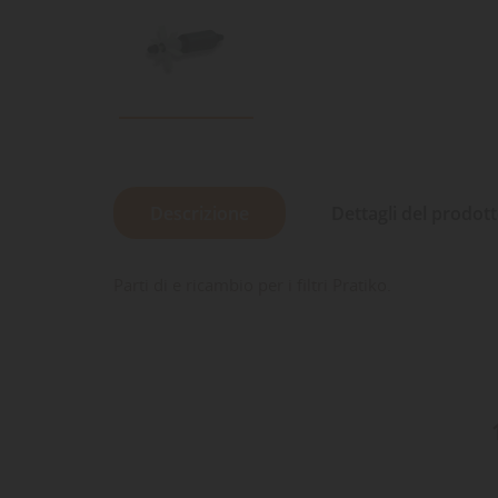
Descrizione
Dettagli del prodot
Parti di e ricambio per i filtri Pratiko.