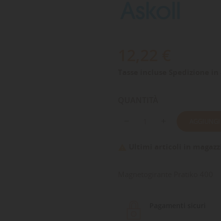
12,22 €
Tasse incluse
Spedizione in 
QUANTITÀ
AGGIUNGI
Ultimi articoli in magazz

Magnetogirante Pratiko 400
Pagamenti sicuri