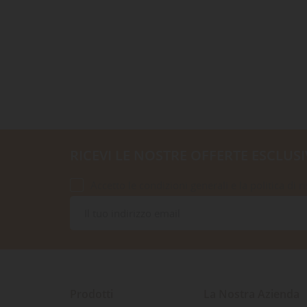
RICEVI LE NOSTRE OFFERTE ESCLUSI
Accetto le condizioni generali e la politica di r
Prodotti
La Nostra Azienda