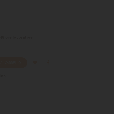
48 ore lavorative
 AL CARRELLO
ino