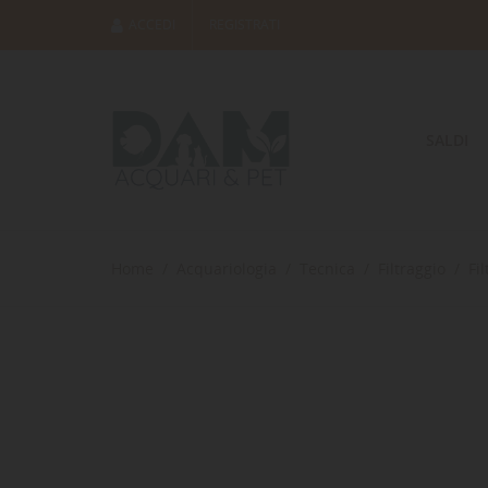
ACCEDI
REGISTRATI
SALDI
Home
Acquariologia
Tecnica
Filtraggio
Fi