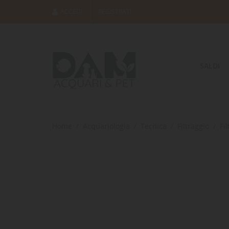
ACCEDI
REGISTRATI
SALDI
Home
Acquariologia
Tecnica
Filtraggio
Fi