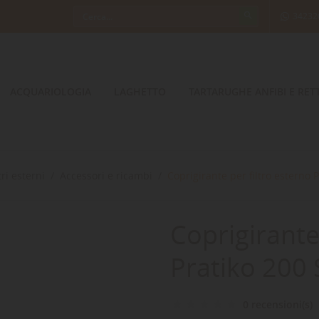
34232
ACQUARIOLOGIA
LAGHETTO
TARTARUGHE ANFIBI E RETT
ltri esterni
Accessori e ricambi
Coprigirante per filtro esterno 
Coprigirante
Pratiko 200 
0 recensioni(s)