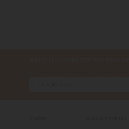
RICEVI LE NOSTRE OFFERTE ESCLUSI
Accetto le condizioni generali e la politica di r
Prodotti
La Nostra Azienda