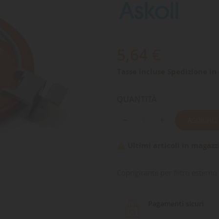
5,64 €
Tasse incluse
Spedizione in 
QUANTITÀ
AGGIUNGI
Ultimi articoli in magazz

Coprigirante per filtro esterno
Pagamenti sicuri