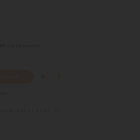
48 ore lavorative
 AL CARRELLO
ino
 Pratiko 200 Super Silent 3.0