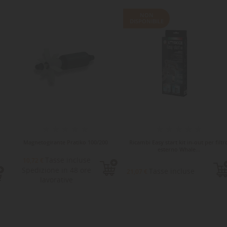
NON
DISPONIBILE
Magnetogirante Pratiko 100/200
Ricambi Easy start kit in-out per filtro
esterno Whale...
Tasse incluse
10,72 €
Spedizione in 48 ore
Tasse incluse
21,07 €
lavorative