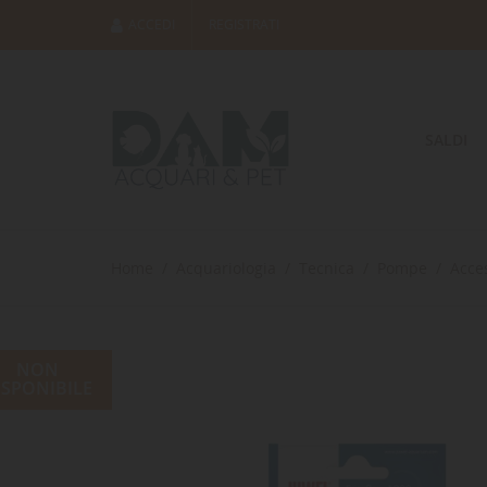
ACCEDI
REGISTRATI
SALDI
Home
Acquariologia
Tecnica
Pompe
Acce
NON
ISPONIBILE