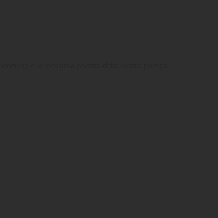
silenzioso e la massima portata della vostra pompa
ta
dei