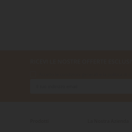
RICEVI LE NOSTRE OFFERTE ESCLUSI
Accetto le condizioni generali e la politica di r
Prodotti
La Nostra Azienda