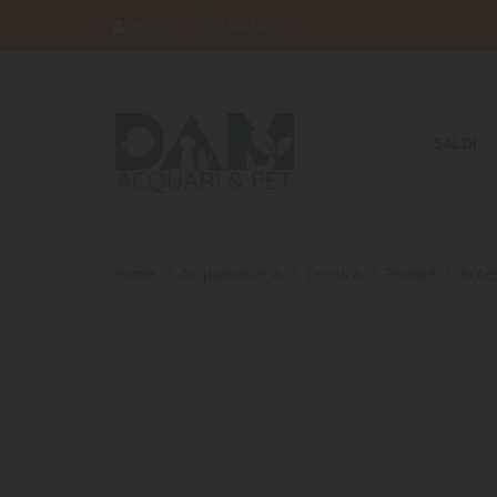
ACCEDI
REGISTRATI
SALDI
Home
Acquariologia
Tecnica
Pompe
Acce