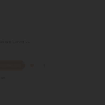
48 ore lavorative
 AL CARRELLO
ino