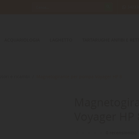
34232
ACQUARIOLOGIA
LAGHETTO
TARTARUGHE ANFIBI E RETT
ssori e ricambi
Magnetogirante per pompa Voyager HP 8
Magnetogir
Voyager HP 
0 recensioni(s)