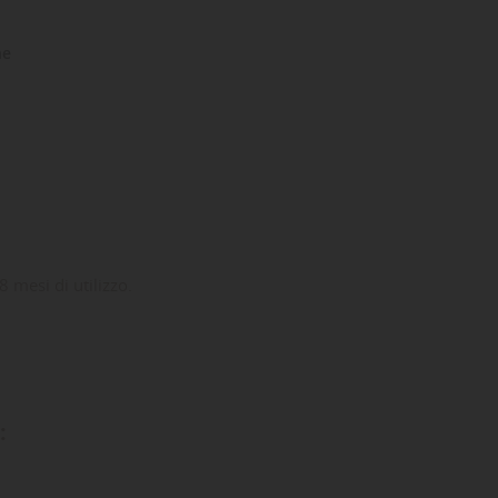
ne
 mesi di utilizzo.
: