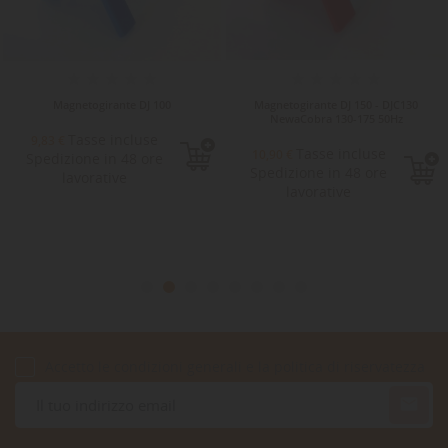
Magnetogirante DJ 100
Magnetogirante DJ 150 - DJC130
NewaCobra 130-175 50Hz
Tasse incluse
9,83 €
Tasse incluse
10,90 €
Spedizione in 48 ore
Spedizione in 48 ore
lavorative
lavorative
Accetto le condizioni generali e la politica di riservatezza