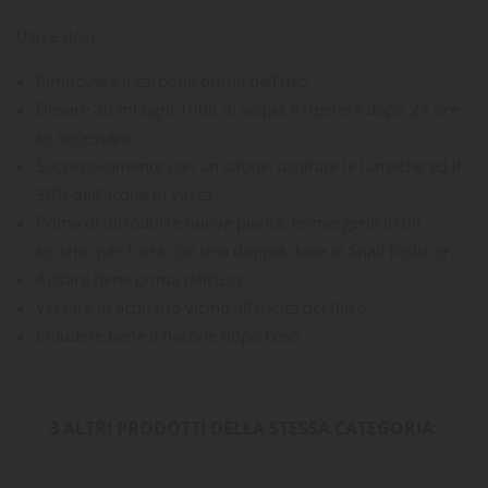
Uso e dosi:
Rimuovere il carbone prima dell’uso.
Dosare 20 ml ogni 100lt di acqua e ripetere dopo 24 ore
se necessario.
Successivamente con un sifone, aspirare le lumache ed il
30% dell’acqua in vasca.
Prima di introdurre nuove piante, immergerle in un
secchio per 1 ora con una doppia dose di Snail Reducer.
Agitare bene prima dell’uso.
Versare in acquario vicino all’uscita del filtro.
Chiudere bene il flacone dopo l’uso.
3 ALTRI PRODOTTI DELLA STESSA CATEGORIA: