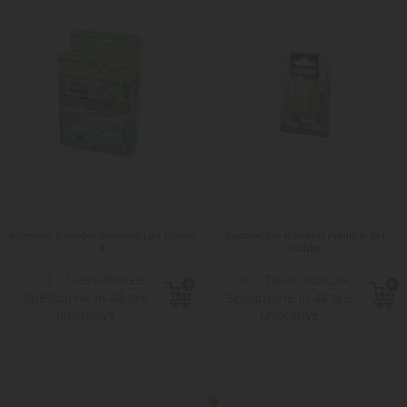
Accessori Trappola lumache Lim Collect
Capsule per trappola Planarie per
II
Hobby
Tasse incluse
Tasse incluse
11,19 €
3,44 €
Spedizione in 48 ore
Spedizione in 48 ore
lavorative
lavorative