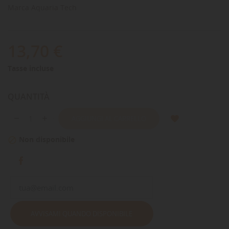
Marca
Aquaria Tech
13,70 €
Tasse incluse
QUANTITÀ
AGGIUNGI AL CARRELLO
Non disponibile

AVVISAMI QUANDO DISPONIBILE