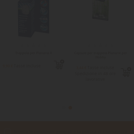
Trappola per Planaria X
Capsule per trappola Planarie per
Hobby
Tasse incluse
9,90 €
Tasse incluse
3,44 €
Spedizione in 48 ore
lavorative
Accetto le condizioni generali e la politica di riservatezza